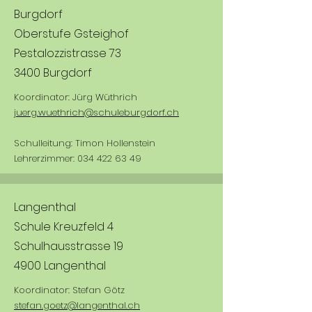
Burgdorf
Oberstufe Gsteighof
Pestalozzistrasse 73
3400 Burgdorf
Koordinator: Jürg Wüthrich
juerg.wuethrich@schuleburgdorf.ch
Schulleitung: Timon Hollenstein
Lehrerzimmer:
034 422 63 49
Langenthal
Schule Kreuzfeld 4
Schulhausstrasse 19
4900 Langenthal
Koordinator: Stefan Götz
stefan.goetz@langenthal.ch